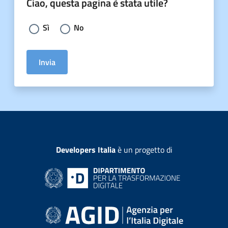
Ciao, questa pagina è stata utile?
Scegli la risposta:
Sì
No
Invia
Developers Italia
è un progetto di