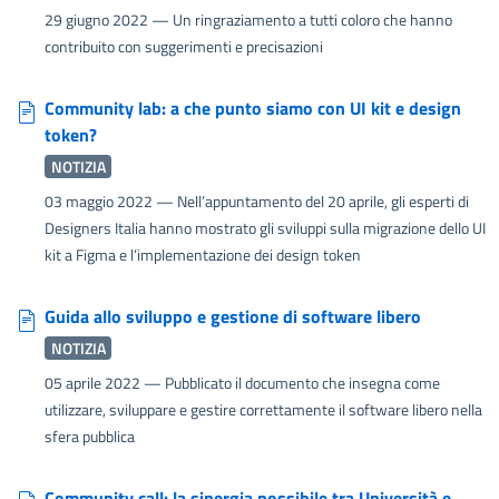
29 giugno 2022
— Un ringraziamento a tutti coloro che hanno
contribuito con suggerimenti e precisazioni
Community lab: a che punto siamo con UI kit e design
token?
NOTIZIA
03 maggio 2022
— Nell’appuntamento del 20 aprile, gli esperti di
Designers Italia hanno mostrato gli sviluppi sulla migrazione dello UI
kit a Figma e l’implementazione dei design token
Guida allo sviluppo e gestione di software libero
NOTIZIA
05 aprile 2022
— Pubblicato il documento che insegna come
utilizzare, sviluppare e gestire correttamente il software libero nella
sfera pubblica
Community call: la sinergia possibile tra Università e