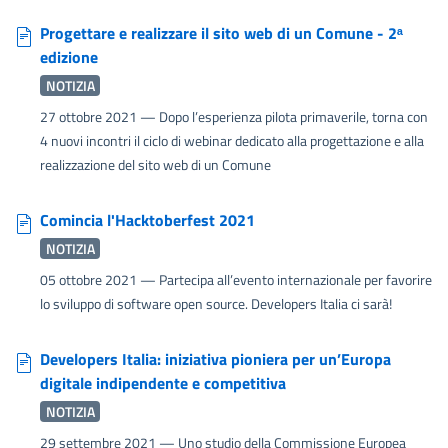
Progettare e realizzare il sito web di un Comune - 2ᵃ
edizione
NOTIZIA
27 ottobre 2021
— Dopo l’esperienza pilota primaverile, torna con
4 nuovi incontri il ciclo di webinar dedicato alla progettazione e alla
realizzazione del sito web di un Comune
Comincia l'Hacktoberfest 2021
NOTIZIA
05 ottobre 2021
— Partecipa all’evento internazionale per favorire
lo sviluppo di software open source. Developers Italia ci sarà!
Developers Italia: iniziativa pioniera per un’Europa
digitale indipendente e competitiva
NOTIZIA
29 settembre 2021
— Uno studio della Commissione Europea