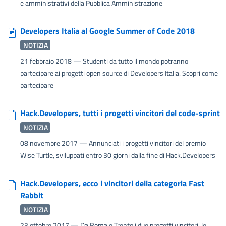
e amministrativi della Pubblica Amministrazione
Developers Italia al Google Summer of Code 2018
NOTIZIA
21 febbraio 2018
— Studenti da tutto il mondo potranno
partecipare ai progetti open source di Developers Italia. Scopri come
partecipare
Hack.Developers, tutti i progetti vincitori del code-sprint
NOTIZIA
08 novembre 2017
— Annunciati i progetti vincitori del premio
Wise Turtle, sviluppati entro 30 giorni dalla fine di Hack.Developers
Hack.Developers, ecco i vincitori della categoria Fast
Rabbit
NOTIZIA
23 ottobre 2017
— Da Roma e Trento i due progetti vincitori, le