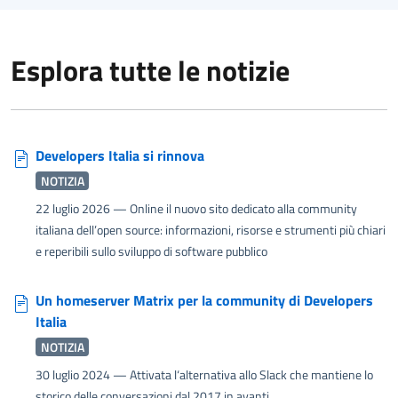
Esplora tutte le notizie
Developers Italia si rinnova
NOTIZIA
22 luglio 2026
— Online il nuovo sito dedicato alla community
italiana dell’open source: informazioni, risorse e strumenti più chiari
e reperibili sullo sviluppo di software pubblico
Un homeserver Matrix per la community di Developers
Italia
NOTIZIA
30 luglio 2024
— Attivata l‘alternativa allo Slack che mantiene lo
storico delle conversazioni dal 2017 in avanti