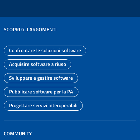
SCOPRI GLI ARGOMENTI
Confrontare le soluzioni software
Vai alla pagina
Acquisire software a riuso
Vai alla pagina
Sviluppare e gestire software
Vai alla pagina
Pubblicare software per la PA
Vai alla pagina
Progettare servizi interoperabili
Vai alla pagina
COMMUNITY