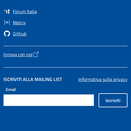
Forum Italia
Apre in un nuovo tab
Matrix
Apre in un nuovo tab
Github
Apre in un nuovo tab
Innova con noi
Apre in un nuovo tab
ISCRIVITI ALLA MAILING LIST
Informativa sulla privacy
Email
Iscriviti