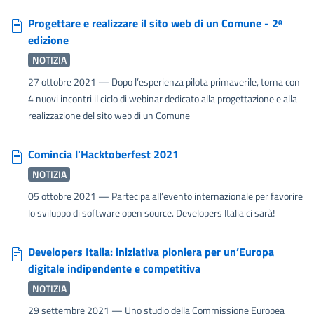
Progettare e realizzare il sito web di un Comune - 2ᵃ
edizione
NOTIZIA
27 ottobre 2021
— Dopo l’esperienza pilota primaverile, torna con
4 nuovi incontri il ciclo di webinar dedicato alla progettazione e alla
realizzazione del sito web di un Comune
Comincia l'Hacktoberfest 2021
NOTIZIA
05 ottobre 2021
— Partecipa all’evento internazionale per favorire
lo sviluppo di software open source. Developers Italia ci sarà!
Developers Italia: iniziativa pioniera per un’Europa
digitale indipendente e competitiva
NOTIZIA
29 settembre 2021
— Uno studio della Commissione Europea