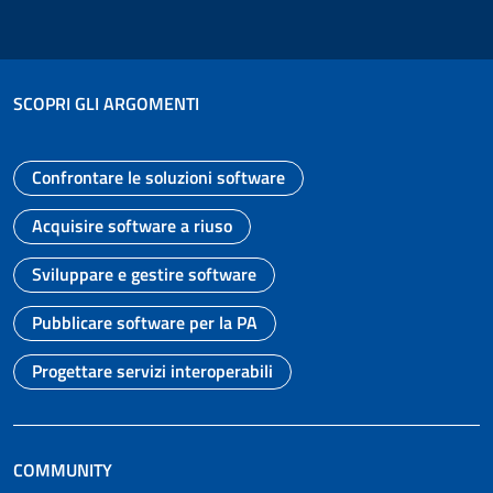
SCOPRI GLI ARGOMENTI
Confrontare le soluzioni software
Vai alla pagina
Acquisire software a riuso
Vai alla pagina
Sviluppare e gestire software
Vai alla pagina
Pubblicare software per la PA
Vai alla pagina
Progettare servizi interoperabili
Vai alla pagina
COMMUNITY