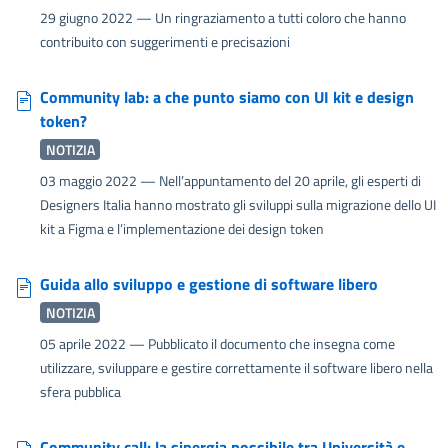
29 giugno 2022
— Un ringraziamento a tutti coloro che hanno
contribuito con suggerimenti e precisazioni
Community lab: a che punto siamo con UI kit e design
token?
NOTIZIA
03 maggio 2022
— Nell’appuntamento del 20 aprile, gli esperti di
Designers Italia hanno mostrato gli sviluppi sulla migrazione dello UI
kit a Figma e l’implementazione dei design token
Guida allo sviluppo e gestione di software libero
NOTIZIA
05 aprile 2022
— Pubblicato il documento che insegna come
utilizzare, sviluppare e gestire correttamente il software libero nella
sfera pubblica
Community call: la sinergia possibile tra Università e