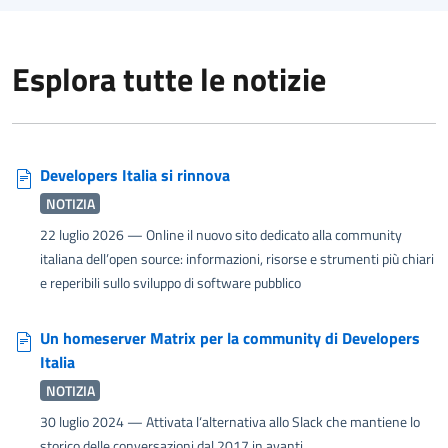
Esplora tutte le notizie
Developers Italia si rinnova
NOTIZIA
22 luglio 2026
— Online il nuovo sito dedicato alla community
italiana dell’open source: informazioni, risorse e strumenti più chiari
e reperibili sullo sviluppo di software pubblico
Un homeserver Matrix per la community di Developers
Italia
NOTIZIA
30 luglio 2024
— Attivata l‘alternativa allo Slack che mantiene lo
storico delle conversazioni dal 2017 in avanti