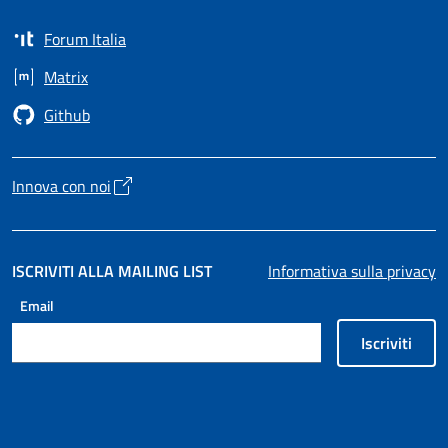
Forum Italia
Apre in un nuovo tab
Matrix
Apre in un nuovo tab
Github
Apre in un nuovo tab
Innova con noi
Apre in un nuovo tab
ISCRIVITI ALLA MAILING LIST
Informativa sulla privacy
Email
Iscriviti