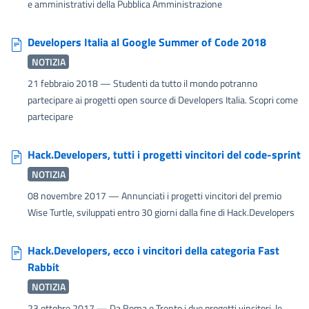
e amministrativi della Pubblica Amministrazione
Developers Italia al Google Summer of Code 2018
NOTIZIA
21 febbraio 2018
— Studenti da tutto il mondo potranno
partecipare ai progetti open source di Developers Italia. Scopri come
partecipare
Hack.Developers, tutti i progetti vincitori del code-sprint
NOTIZIA
08 novembre 2017
— Annunciati i progetti vincitori del premio
Wise Turtle, sviluppati entro 30 giorni dalla fine di Hack.Developers
Hack.Developers, ecco i vincitori della categoria Fast
Rabbit
NOTIZIA
23 ottobre 2017
— Da Roma e Trento i due progetti vincitori, le