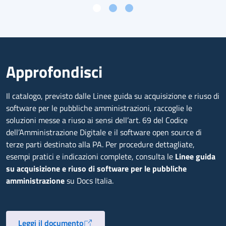
Approfondisci
Il catalogo, previsto dalle Linee guida su acquisizione e riuso di
software per le pubbliche amministrazioni, raccoglie le
soluzioni messe a riuso ai sensi dell’art. 69 del Codice
dell’Amministrazione Digitale e il software open source di
terze parti destinato alla PA. Per procedure dettagliate,
esempi pratici e indicazioni complete, consulta le
Linee guida
su acquisizione e riuso di software per le pubbliche
amministrazione
su Docs Italia.
Leggi il documento