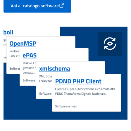
Vai al catalogo software
Apre in un nuovo tab