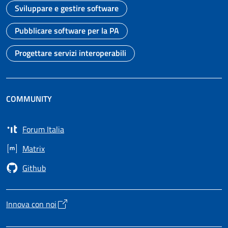
Sviluppare e gestire software
Vai alla pagina
Pubblicare software per la PA
Vai alla pagina
Progettare servizi interoperabili
Vai alla pagina
COMMUNITY
Forum Italia
Apre in un nuovo tab
Matrix
Apre in un nuovo tab
Github
Apre in un nuovo tab
Innova con noi
Apre in un nuovo tab