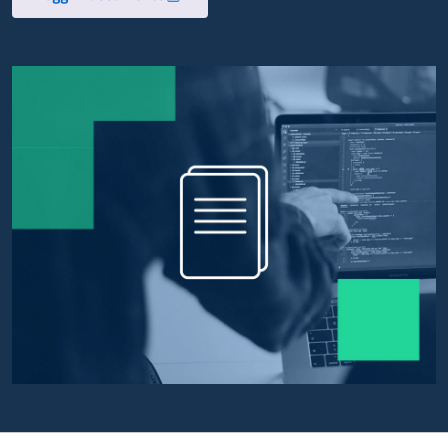
Apre in un nuovo tab