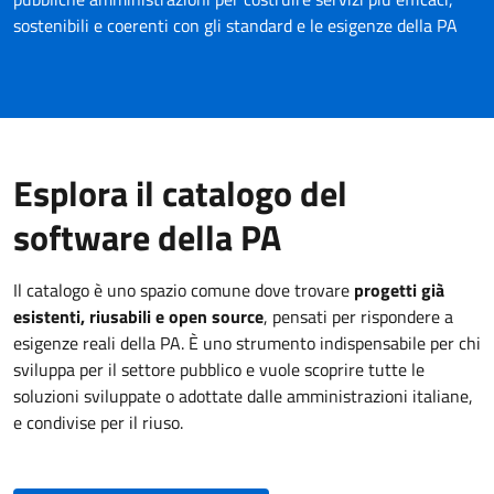
sostenibili e coerenti con gli standard e le esigenze della PA
Esplora il catalogo del
software della PA
Il catalogo è uno spazio comune dove trovare
progetti già
esistenti, riusabili e open source
, pensati per rispondere a
esigenze reali della PA. È uno strumento indispensabile per chi
sviluppa per il settore pubblico e vuole scoprire tutte le
soluzioni sviluppate o adottate dalle amministrazioni italiane,
e condivise per il riuso.