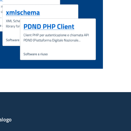
alogo