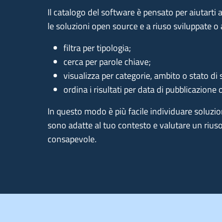
Il catalogo del software è pensato per aiutarti a
le soluzioni open source e a riuso sviluppate o 
filtra per tipologia;
cerca per parole chiave;
visualizza per categorie, ambito o stato di 
ordina i risultati per data di pubblicazion
In questo modo è più facile individuare soluzioni
sono adatte al tuo contesto e valutare un rius
consapevole.