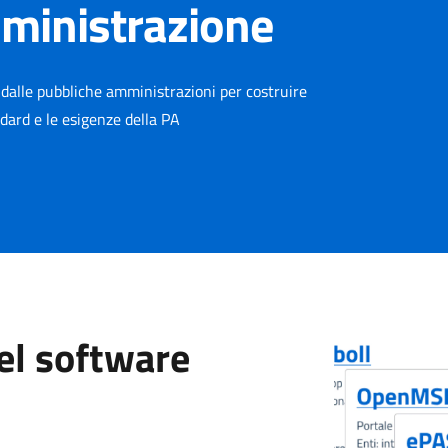
mministrazione
e dalle pubbliche amministrazioni per costruire
andard e le esigenze della PA
del software