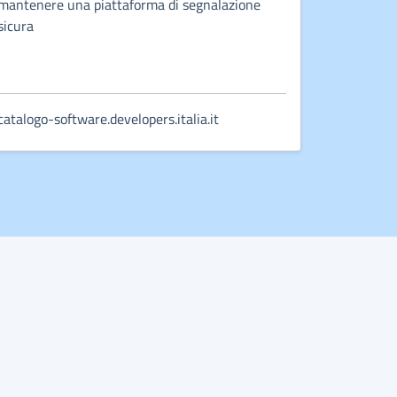
mantenere una piattaforma di segnalazione
sicura
catalogo-software.developers.italia.it