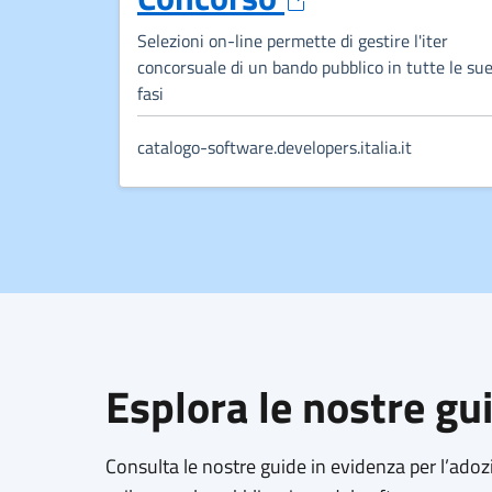
Selezioni on-line permette di gestire l'iter
concorsuale di un bando pubblico in tutte le su
fasi
catalogo-software.developers.italia.it
Esplora le nostre gu
Consulta le nostre guide in evidenza per l’adoz