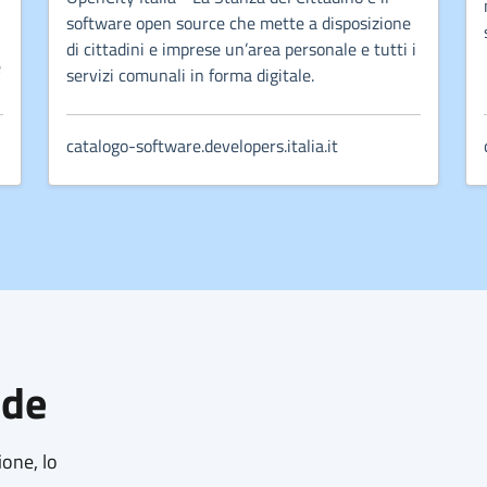
software open source che mette a disposizione
di cittadini e imprese un’area personale e tutti i
e
servizi comunali in forma digitale.
catalogo-software.developers.italia.it
ide
ione, lo