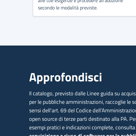
alle tue esigenze e procedere all’adozione
secondo le modalità previste.
Approfondisci
Il catalogo, previsto dalle Linee guida su acqui
per le pubbliche amministrazioni, raccoglie le s
sensi dell’art. 69 del Codice dell’Amministrazio
open source di terze parti destinato alla PA. Pe
esempi pratici e indicazioni complete, consulta
acquisizione e riuso di software per le pubb