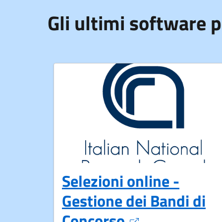
Gli ultimi software p
Selezioni online -
Gestione dei Bandi di
Apre in un nu
Concorso