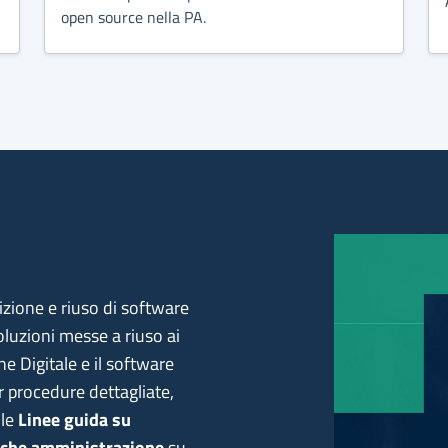
open source nella PA.
sizione e riuso di software
oluzioni messe a riuso ai
ne Digitale e il software
r procedure dettagliate,
 le
Linee guida su
liche amministrazione
su