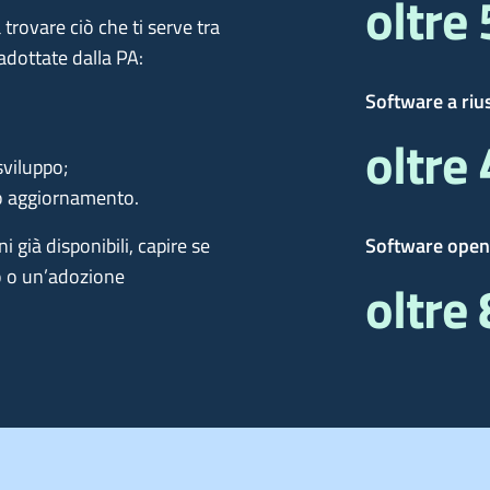
oltre
 trovare ciò che ti serve tra
adottate dalla PA:
Software a riu
oltre
sviluppo;
e o aggiornamento.
 già disponibili, capire se
Software open
o o un’adozione
oltre