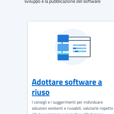
sviluppo e la pubblicazione del software
Adottare software a
riuso
I consigli e i suggerimenti per individuare
soluzioni esistenti e riusabili, valutarle rispetto