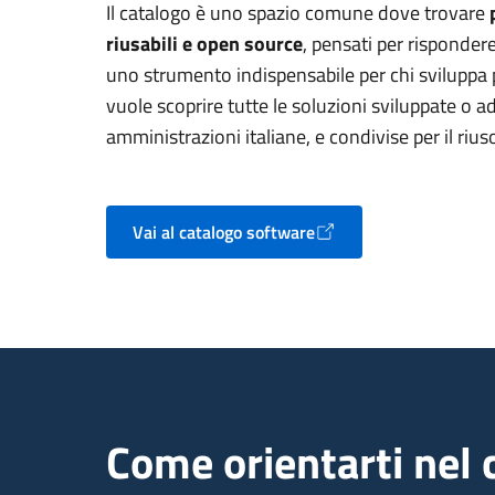
Il catalogo è uno spazio comune dove trovare
riusabili e open source
, pensati per rispondere
uno strumento indispensabile per chi sviluppa p
vuole scoprire tutte le soluzioni sviluppate o a
amministrazioni italiane, e condivise per il rius
Vai al catalogo software
Apre in un nuovo tab
Come orientarti nel 