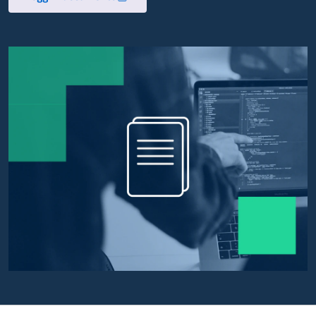
Apre in un nuovo tab