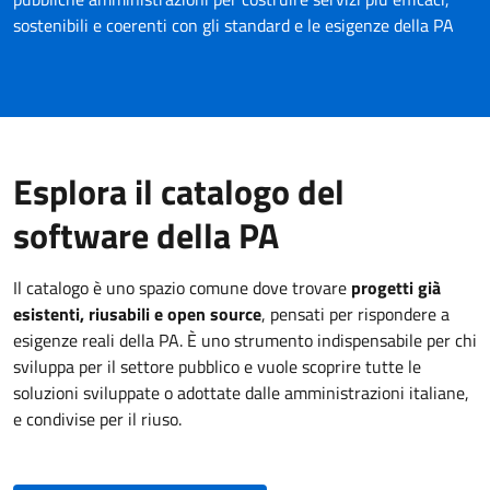
sostenibili e coerenti con gli standard e le esigenze della PA
Esplora il catalogo del
software della PA
Il catalogo è uno spazio comune dove trovare
progetti già
esistenti, riusabili e open source
, pensati per rispondere a
esigenze reali della PA. È uno strumento indispensabile per chi
sviluppa per il settore pubblico e vuole scoprire tutte le
soluzioni sviluppate o adottate dalle amministrazioni italiane,
e condivise per il riuso.