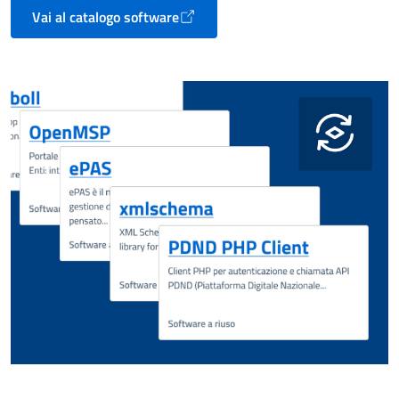
Vai al catalogo software
Apre in un nuovo tab