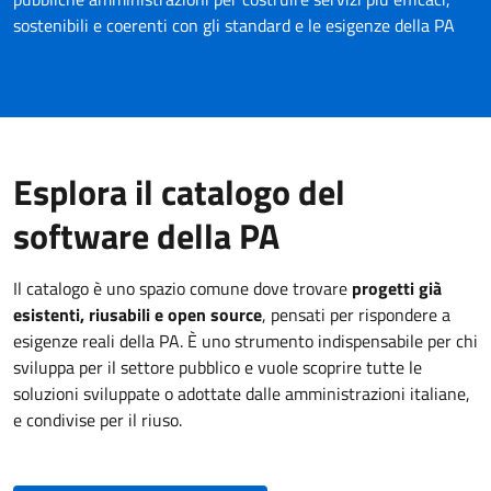
sostenibili e coerenti con gli standard e le esigenze della PA
Esplora il catalogo del
software della PA
Il catalogo è uno spazio comune dove trovare
progetti già
esistenti, riusabili e open source
, pensati per rispondere a
esigenze reali della PA. È uno strumento indispensabile per chi
sviluppa per il settore pubblico e vuole scoprire tutte le
soluzioni sviluppate o adottate dalle amministrazioni italiane,
e condivise per il riuso.