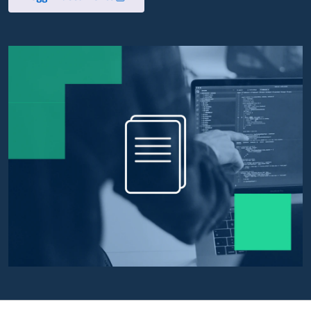
Apre in un nuovo tab