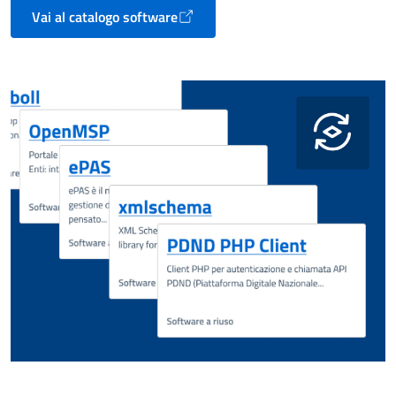
Vai al catalogo software
Apre in un nuovo tab