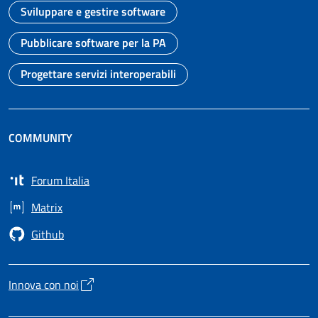
Sviluppare e gestire software
Vai alla pagina
Pubblicare software per la PA
Vai alla pagina
Progettare servizi interoperabili
Vai alla pagina
COMMUNITY
Forum Italia
Apre in un nuovo tab
Matrix
Apre in un nuovo tab
Github
Apre in un nuovo tab
Innova con noi
Apre in un nuovo tab