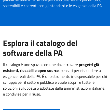
sostenibili e coerenti con gli standard e le esigenze della PA
Esplora il catalogo del
software della PA
Il catalogo è uno spazio comune dove trovare
progetti già
esistenti, riusabili e open source
, pensati per rispondere a
esigenze reali della PA. È uno strumento indispensabile per chi
sviluppa per il settore pubblico e vuole scoprire tutte le
soluzioni sviluppate o adottate dalle amministrazioni italiane,
e condivise per il riuso.