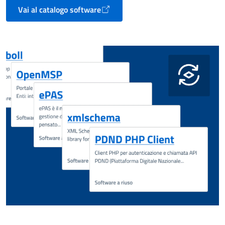
Vai al catalogo software
Apre in un nuovo tab