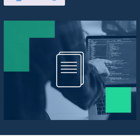
Apre in un nuovo tab