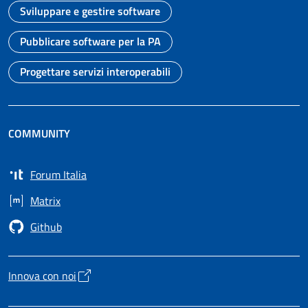
Sviluppare e gestire software
Vai alla pagina
Pubblicare software per la PA
Vai alla pagina
Progettare servizi interoperabili
Vai alla pagina
COMMUNITY
Forum Italia
Apre in un nuovo tab
Matrix
Apre in un nuovo tab
Github
Apre in un nuovo tab
Innova con noi
Apre in un nuovo tab