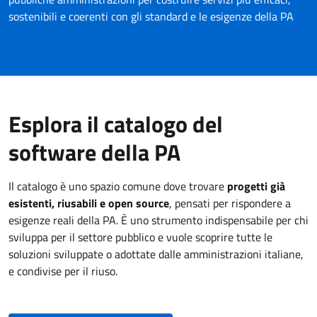
sostenibili e coerenti con gli standard e le esigenze della PA
Esplora il catalogo del
software della PA
Il catalogo è uno spazio comune dove trovare
progetti già
esistenti, riusabili e open source
, pensati per rispondere a
esigenze reali della PA. È uno strumento indispensabile per chi
sviluppa per il settore pubblico e vuole scoprire tutte le
soluzioni sviluppate o adottate dalle amministrazioni italiane,
e condivise per il riuso.