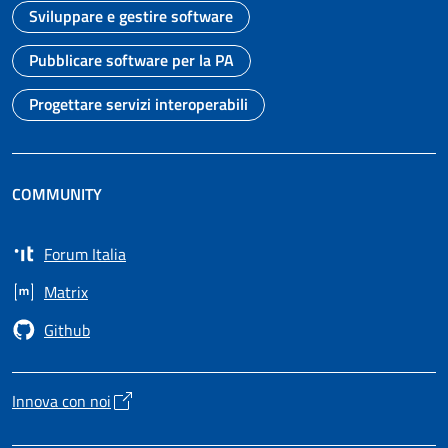
Sviluppare e gestire software
Vai alla pagina
Pubblicare software per la PA
Vai alla pagina
Progettare servizi interoperabili
Vai alla pagina
COMMUNITY
Forum Italia
Apre in un nuovo tab
Matrix
Apre in un nuovo tab
Github
Apre in un nuovo tab
Innova con noi
Apre in un nuovo tab