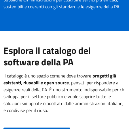
sostenibili e coerenti con gli standard e le esigenze della PA
Esplora il catalogo del
software della PA
Il catalogo è uno spazio comune dove trovare
progetti già
esistenti, riusabili e open source
, pensati per rispondere a
esigenze reali della PA. È uno strumento indispensabile per chi
sviluppa per il settore pubblico e vuole scoprire tutte le
soluzioni sviluppate o adottate dalle amministrazioni italiane,
e condivise per il riuso.