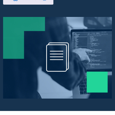
Apre in un nuovo tab