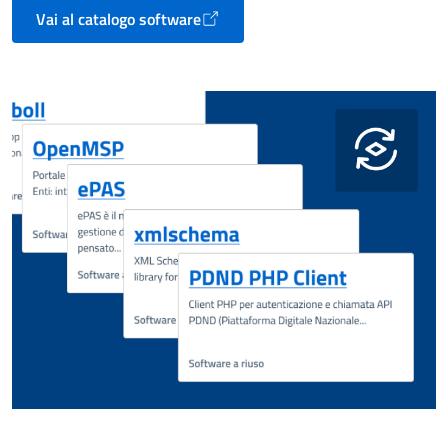
Vai al catalogo software
Apre in un nuovo tab