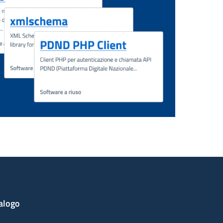
alogo