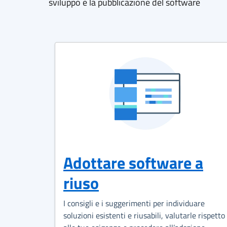
sviluppo e la pubblicazione del software
Adottare software a
riuso
I consigli e i suggerimenti per individuare
soluzioni esistenti e riusabili, valutarle rispetto