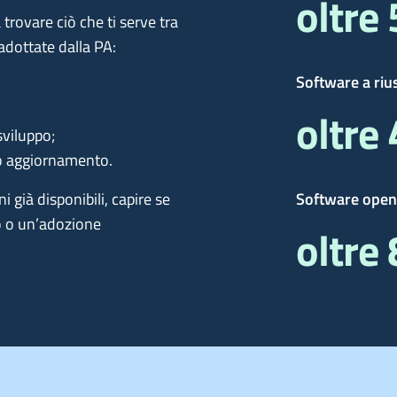
oltre
 trovare ciò che ti serve tra
adottate dalla PA:
Software a riu
oltre
sviluppo;
e o aggiornamento.
 già disponibili, capire se
Software open
o o un’adozione
oltre