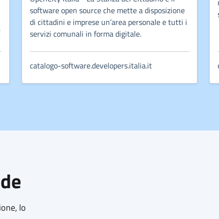
software open source che mette a disposizione
di cittadini e imprese un’area personale e tutti i
e
servizi comunali in forma digitale.
catalogo-software.developers.italia.it
ide
ione, lo