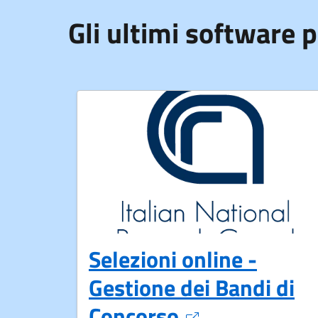
Gli ultimi software p
Selezioni online -
Gestione dei Bandi di
Apre in un nu
Concorso