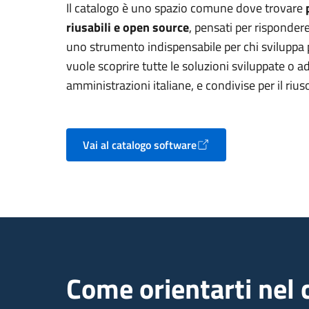
Il catalogo è uno spazio comune dove trovare
riusabili e open source
, pensati per rispondere
uno strumento indispensabile per chi sviluppa p
vuole scoprire tutte le soluzioni sviluppate o a
amministrazioni italiane, e condivise per il rius
Vai al catalogo software
Apre in un nuovo tab
Come orientarti nel 