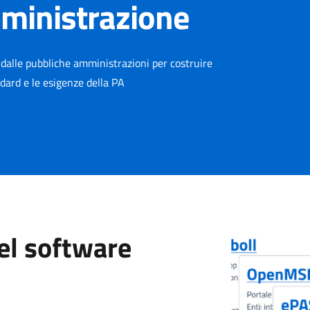
mministrazione
e dalle pubbliche amministrazioni per costruire
andard e le esigenze della PA
del software