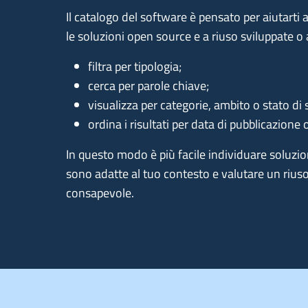
Il catalogo del software è pensato per aiutarti a
le soluzioni open source e a riuso sviluppate o 
filtra per tipologia;
cerca per parole chiave;
visualizza per categorie, ambito o stato di 
ordina i risultati per data di pubblicazion
In questo modo è più facile individuare soluzioni
sono adatte al tuo contesto e valutare un rius
consapevole.