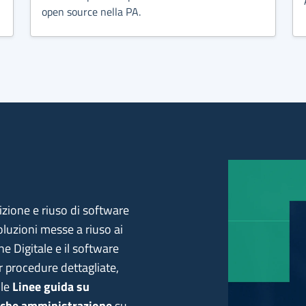
open source nella PA.
sizione e riuso di software
oluzioni messe a riuso ai
ne Digitale e il software
r procedure dettagliate,
 le
Linee guida su
liche amministrazione
su