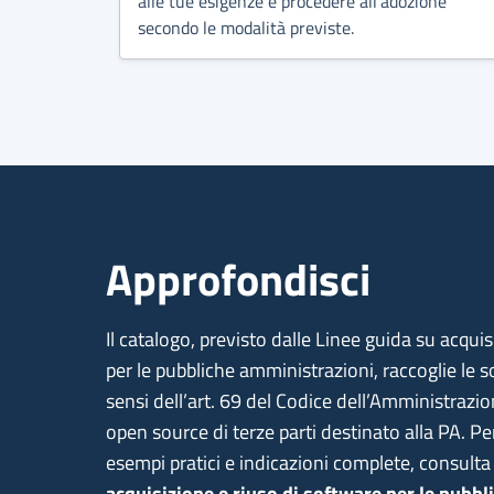
alle tue esigenze e procedere all’adozione
secondo le modalità previste.
Approfondisci
Il catalogo, previsto dalle Linee guida su acqui
per le pubbliche amministrazioni, raccoglie le s
sensi dell’art. 69 del Codice dell’Amministrazio
open source di terze parti destinato alla PA. Pe
esempi pratici e indicazioni complete, consulta
acquisizione e riuso di software per le pubb