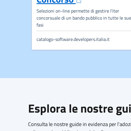
Selezioni on-line permette di gestire l'iter
concorsuale di un bando pubblico in tutte le su
fasi
catalogo-software.developers.italia.it
Esplora le nostre gu
Consulta le nostre guide in evidenza per l’adoz