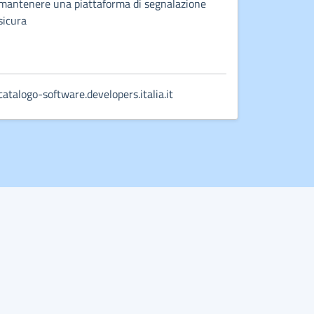
mantenere una piattaforma di segnalazione
sicura
catalogo-software.developers.italia.it