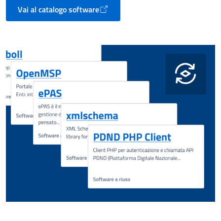
Vai al catalogo software
Apre in un nuovo tab