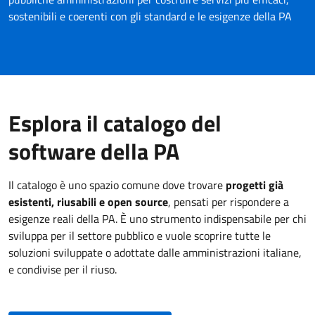
sostenibili e coerenti con gli standard e le esigenze della PA
Esplora il catalogo del
software della PA
Il catalogo è uno spazio comune dove trovare
progetti già
esistenti, riusabili e open source
, pensati per rispondere a
esigenze reali della PA. È uno strumento indispensabile per chi
sviluppa per il settore pubblico e vuole scoprire tutte le
soluzioni sviluppate o adottate dalle amministrazioni italiane,
e condivise per il riuso.