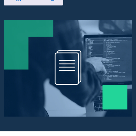
Apre in un nuovo tab