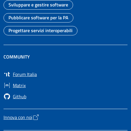
Sviluppare e gestire software
Vai alla pagina
Pubblicare software per la PA
Vai alla pagina
Progettare servizi interoperabili
Vai alla pagina
COMMUNITY
Forum Italia
Apre in un nuovo tab
Matrix
Apre in un nuovo tab
Github
Apre in un nuovo tab
Innova con noi
Apre in un nuovo tab