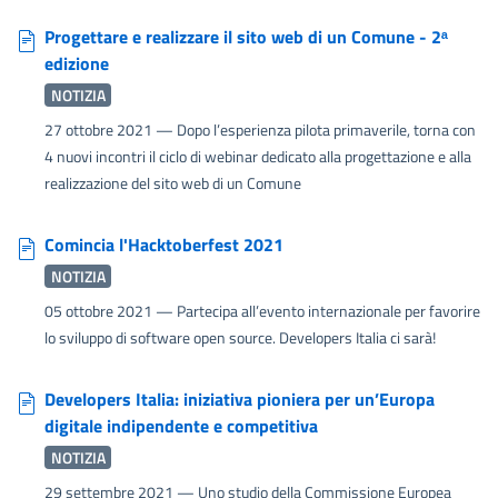
Progettare e realizzare il sito web di un Comune - 2ᵃ
edizione
NOTIZIA
27 ottobre 2021
— Dopo l’esperienza pilota primaverile, torna con
4 nuovi incontri il ciclo di webinar dedicato alla progettazione e alla
realizzazione del sito web di un Comune
Comincia l'Hacktoberfest 2021
NOTIZIA
05 ottobre 2021
— Partecipa all’evento internazionale per favorire
lo sviluppo di software open source. Developers Italia ci sarà!
Developers Italia: iniziativa pioniera per un’Europa
digitale indipendente e competitiva
NOTIZIA
29 settembre 2021
— Uno studio della Commissione Europea