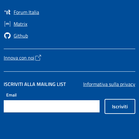
Forum Italia
Apre in un nuovo tab
Matrix
Apre in un nuovo tab
Github
Apre in un nuovo tab
Innova con noi
Apre in un nuovo tab
ISCRIVITI ALLA MAILING LIST
Informativa sulla privacy
Email
Iscriviti