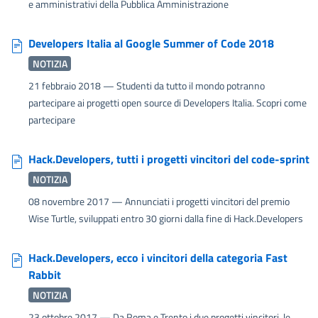
e amministrativi della Pubblica Amministrazione
Developers Italia al Google Summer of Code 2018
NOTIZIA
21 febbraio 2018
— Studenti da tutto il mondo potranno
partecipare ai progetti open source di Developers Italia. Scopri come
partecipare
Hack.Developers, tutti i progetti vincitori del code-sprint
NOTIZIA
08 novembre 2017
— Annunciati i progetti vincitori del premio
Wise Turtle, sviluppati entro 30 giorni dalla fine di Hack.Developers
Hack.Developers, ecco i vincitori della categoria Fast
Rabbit
NOTIZIA
23 ottobre 2017
— Da Roma e Trento i due progetti vincitori, le