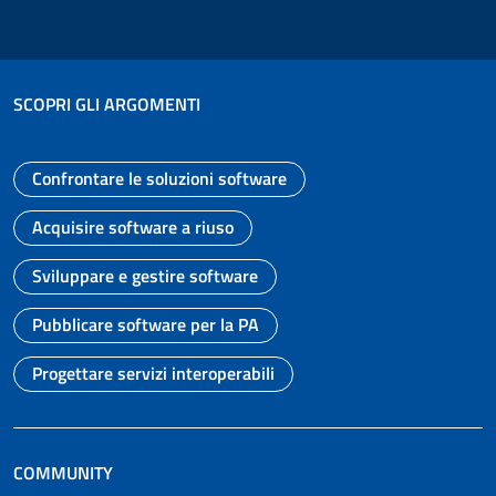
SCOPRI GLI ARGOMENTI
Confrontare le soluzioni software
Vai alla pagina
Acquisire software a riuso
Vai alla pagina
Sviluppare e gestire software
Vai alla pagina
Pubblicare software per la PA
Vai alla pagina
Progettare servizi interoperabili
Vai alla pagina
COMMUNITY