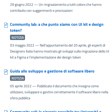
29 giugno 2022
— Un ringraziamento a tutti coloro che hanno
contribuito con suggerimenti e precisazioni
Community lab: a che punto siamo con UI kit e design
token?
NOTIZIA
03 maggio 2022
— Nell’appuntamento del 20 aprile, gli esperti di
Designers Italia hanno mostrato gli sviluppi sulla migrazione dello UI
kit a Figma e l’implementazione dei design token
Guida allo sviluppo e gestione di software libero
NOTIZIA
05 aprile 2022
— Pubblicato il documento che insegna come
utilizzare, sviluppare e gestire correttamente il software libero nella
sfera pubblica
Community call: la sinergia possibile tra Università e