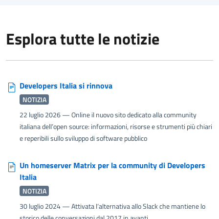
Esplora tutte le notizie
Developers Italia si rinnova
NOTIZIA
22 luglio 2026
— Online il nuovo sito dedicato alla community
italiana dell’open source: informazioni, risorse e strumenti più chiari
e reperibili sullo sviluppo di software pubblico
Un homeserver Matrix per la community di Developers
Italia
NOTIZIA
30 luglio 2024
— Attivata l‘alternativa allo Slack che mantiene lo
storico delle conversazioni dal 2017 in avanti