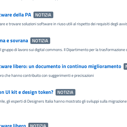
tware della PA
NOTIZIA
e trovare soluzioni software in riuso utili al rispetto dei requisiti degli avvis
oma e sovrana
NOTIZIA
 gruppo di lavoro sui digital commons. Il Dipartimento per la trasformazione d
oftware libero: un documento in continuo miglioramento
ro che hanno contribuito con suggerimenti e precisazioni
n UI kit e design token?
NOTIZIA
e, gli esperti di Designers Italia hanno mostrato gli sviluppi sulla migrazione
tware libero
NOTIZIA