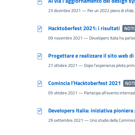
Al via l’aggiornamento del design s
23 dicembre 2021
— Per un 2022 pieno di sfide, a
Hacktoberfest 2021: i risultati
NOTI
09 novembre 2021
— Developers Italia ha partec
Progettare e realizzare il sito web d
27 ottobre 2021
— Dopo l’esperienza pilota primav
Comincia l'Hacktoberfest 2021
NOTI
05 ottobre 2021
— Partecipa all’evento internazio
Developers Italia: iniziativa pionier
29 settembre 2021
— Uno studio della Commissi