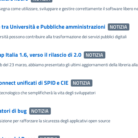
gna come utilizzare, sviluppare e gestire correttamente il software libero ne
e tra Università e Pubbliche amministrazioni
NOTIZIA
rsità possono contribuire alla trasformazione dei servizi pubblici digitali
Italia 1.6, verso il rilascio di 2.0
NOTIZIA
el 23 marzo, abbiamo presentato gli ultimi aggiornamenti della libreria alla ba
onnect unificati di SPID e CIE
NOTIZIA
ologico che semplificherà la vita degli sviluppatori
tori di bug
NOTIZIA
ione per rafforzare la sicurezza degli applicativi open source