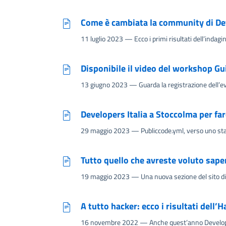
Come è cambiata la community di Deve
11 luglio 2023
— Ecco i primi risultati dell’indag
Disponibile il video del workshop Gu
13 giugno 2023
— Guarda la registrazione dell’
Developers Italia a Stoccolma per far
29 maggio 2023
— Publiccode.yml, verso uno st
Tutto quello che avreste voluto sape
19 maggio 2023
— Una nuova sezione del sito di 
A tutto hacker: ecco i risultati dell’
16 novembre 2022
— Anche quest’anno Develope