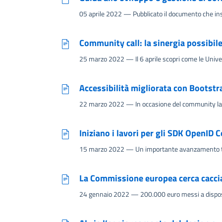
05 aprile 2022
— Pubblicato il documento che inse
Community call: la sinergia possibil
25 marzo 2022
— Il 6 aprile scopri come le Unive
Accessibilità migliorata con Bootstrap 
22 marzo 2022
— In occasione del community lab d
Iniziano i lavori per gli SDK OpenID C
15 marzo 2022
— Un importante avanzamento tecn
La Commissione europea cerca caccia
24 gennaio 2022
— 200.000 euro messi a disposiz