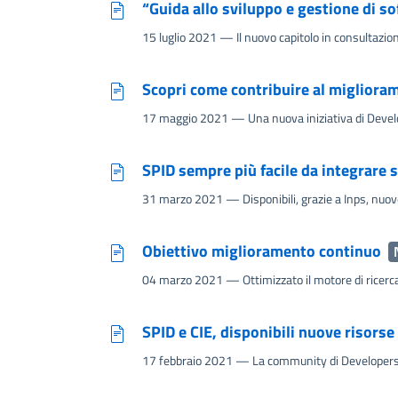
“Guida allo sviluppo e gestione di sof
15 luglio 2021
— Il nuovo capitolo in consultazion
Scopri come contribuire al migliorame
17 maggio 2021
— Una nuova iniziativa di Develo
SPID sempre più facile da integrare 
31 marzo 2021
— Disponibili, grazie a Inps, nuove
Obiettivo miglioramento continuo
04 marzo 2021
— Ottimizzato il motore di ricerca
SPID e CIE, disponibili nuove risors
17 febbraio 2021
— La community di Developers I