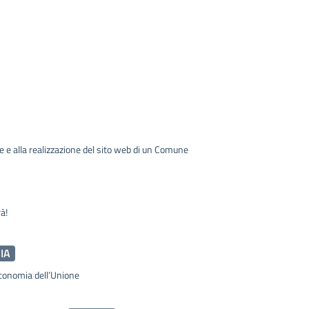
ne e alla realizzazione del sito web di un Comune
à!
IA
conomia dell’Unione