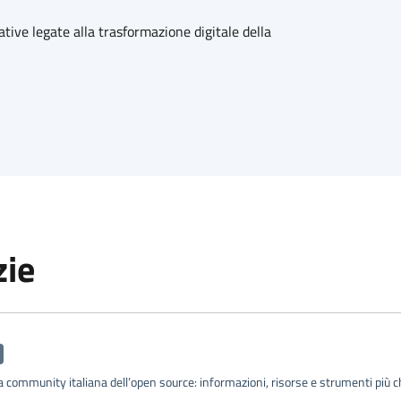
ative legate alla trasformazione digitale della
zie
a community italiana dell’open source: informazioni, risorse e strumenti più chi