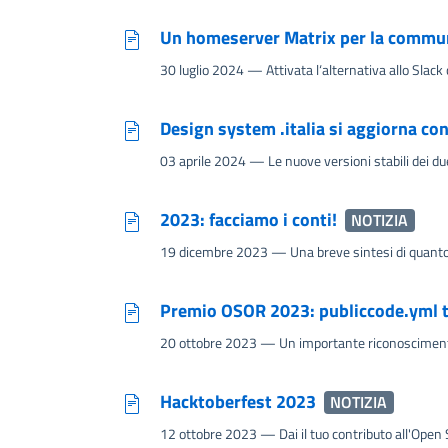
Un homeserver Matrix per la communi
30 luglio 2024
— Attivata l‘alternativa allo Slack
Design system .italia si aggiorna con
03 aprile 2024
— Le nuove versioni stabili dei due 
2023: facciamo i conti!
NOTIZIA
19 dicembre 2023
— Una breve sintesi di quanto
Premio OSOR 2023: publiccode.yml tra
20 ottobre 2023
— Un importante riconosciment
Hacktoberfest 2023
NOTIZIA
12 ottobre 2023
— Dai il tuo contributo all'Open