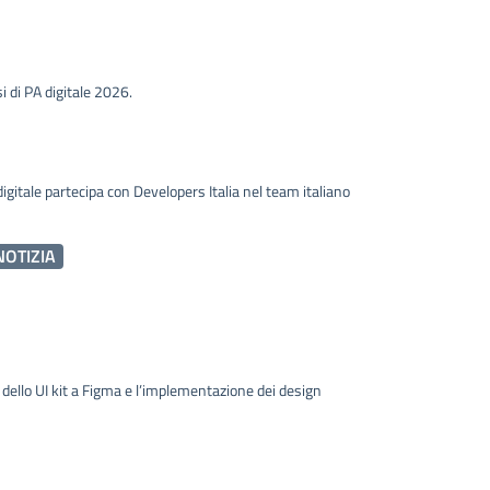
i di PA digitale 2026.
igitale partecipa con Developers Italia nel team italiano
NOTIZIA
 dello UI kit a Figma e l’implementazione dei design