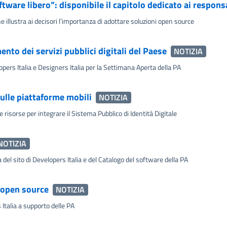
tware libero”: disponibile il capitolo dedicato ai responsab
e illustra ai decisori l’importanza di adottare soluzioni open source
nto dei servizi pubblici digitali del Paese
NOTIZIA
pers Italia e Designers Italia per la Settimana Aperta della PA
sulle piattaforme mobili
NOTIZIA
 risorse per integrare il Sistema Pubblico di Identità Digitale
NOTIZIA
 del sito di Developers Italia e del Catalogo del software della PA
e open source
NOTIZIA
talia a supporto delle PA