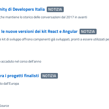
ty di Developers Italia
NOTIZIA
 che mantiene lo storico delle conversazioni dal 2017 in avanti
 le nuove versioni dei kit React e Angular
NOTIZIA
kit di sviluppo offrono componenti già sviluppati, pronti a essere utilizzati per 
 accaduto nel corso dell’anno
 i progetti finalisti
NOTIZIA
o dall’Europa
 Source