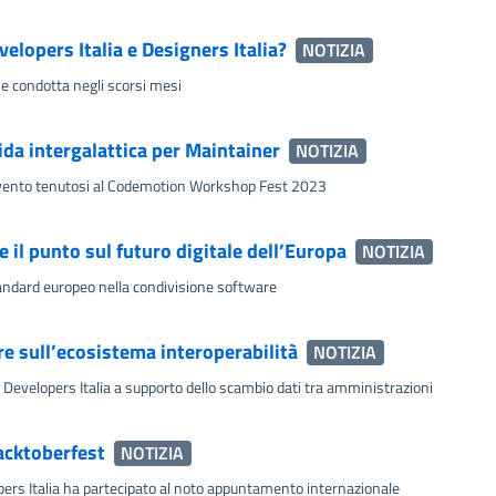
lopers Italia e Designers Italia?
NOTIZIA
ine condotta negli scorsi mesi
ida intergalattica per Maintainer
NOTIZIA
evento tenutosi al Codemotion Workshop Fest 2023
e il punto sul futuro digitale dell’Europa
NOTIZIA
andard europeo nella condivisione software
re sull’ecosistema interoperabilità
NOTIZIA
Developers Italia a supporto dello scambio dati tra amministrazioni
Hacktoberfest
NOTIZIA
rs Italia ha partecipato al noto appuntamento internazionale