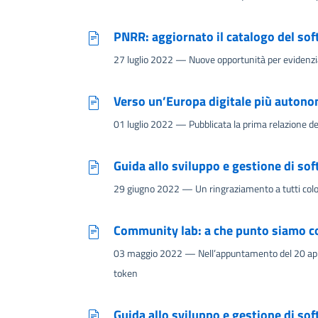
PNRR: aggiornato il catalogo del sof
27 luglio 2022
— Nuove opportunità per evidenziare 
Verso un’Europa digitale più auton
01 luglio 2022
— Pubblicata la prima relazione del
Guida allo sviluppo e gestione di s
29 giugno 2022
— Un ringraziamento a tutti colo
Community lab: a che punto siamo co
03 maggio 2022
— Nell’appuntamento del 20 april
token
Guida allo sviluppo e gestione di sof