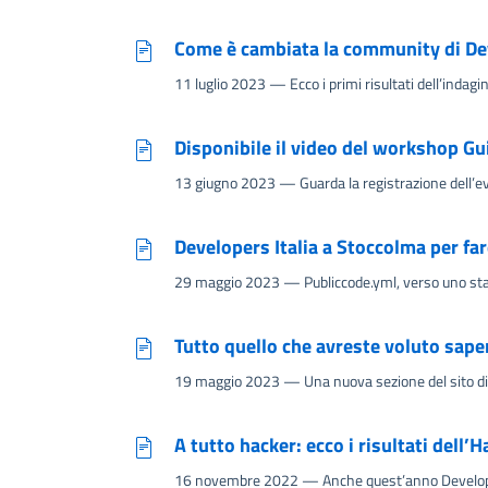
Come è cambiata la community di Deve
11 luglio 2023
— Ecco i primi risultati dell’indag
Disponibile il video del workshop Gu
13 giugno 2023
— Guarda la registrazione dell’
Developers Italia a Stoccolma per far
29 maggio 2023
— Publiccode.yml, verso uno st
Tutto quello che avreste voluto sape
19 maggio 2023
— Una nuova sezione del sito di 
A tutto hacker: ecco i risultati dell’
16 novembre 2022
— Anche quest’anno Develope