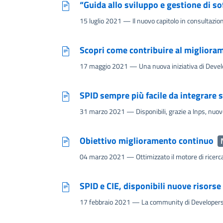
“Guida allo sviluppo e gestione di sof
15 luglio 2021
— Il nuovo capitolo in consultazion
Scopri come contribuire al migliorame
17 maggio 2021
— Una nuova iniziativa di Develo
SPID sempre più facile da integrare 
31 marzo 2021
— Disponibili, grazie a Inps, nuove
Obiettivo miglioramento continuo
04 marzo 2021
— Ottimizzato il motore di ricerca
SPID e CIE, disponibili nuove risors
17 febbraio 2021
— La community di Developers I