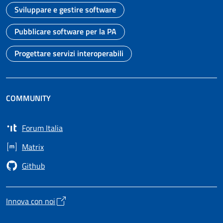
Sviluppare e gestire software
Vai alla pagina
Pubblicare software per la PA
Vai alla pagina
Progettare servizi interoperabili
Vai alla pagina
COMMUNITY
Forum Italia
Apre in un nuovo tab
Matrix
Apre in un nuovo tab
Github
Apre in un nuovo tab
Innova con noi
Apre in un nuovo tab